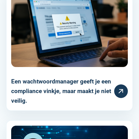
Een wachtwoordmanager geeft je een
HULPARTIKEL
compliance vinkje, maar maakt je niet
veilig.