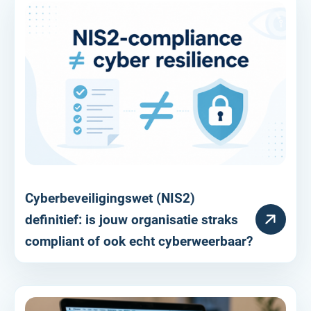
Cyberbeveiligingswet (NIS2)
RESOURCE
definitief: is jouw organisatie straks
compliant of ook echt cyberweerbaar?