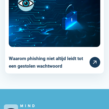
Waarom phishing niet altijd leidt tot
RESOURCE
een gestolen wachtwoord