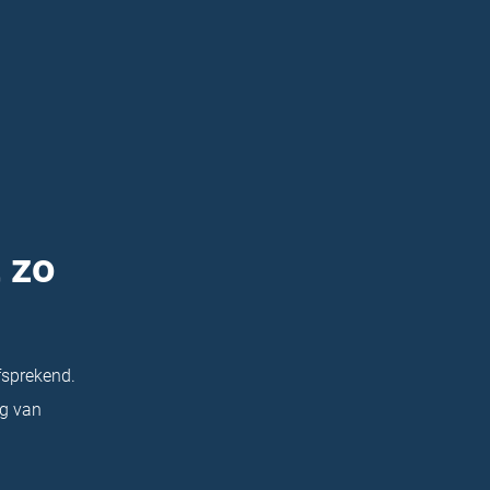
 zo
sprekend.
ag van