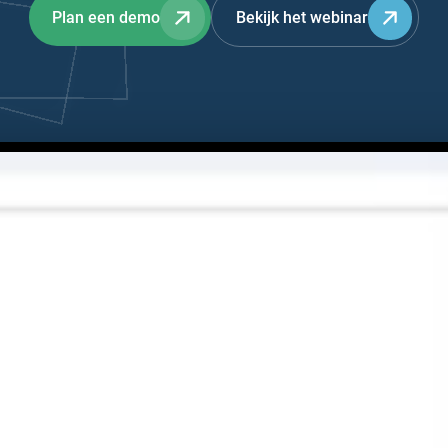
Plan een demo
Bekijk het webinar