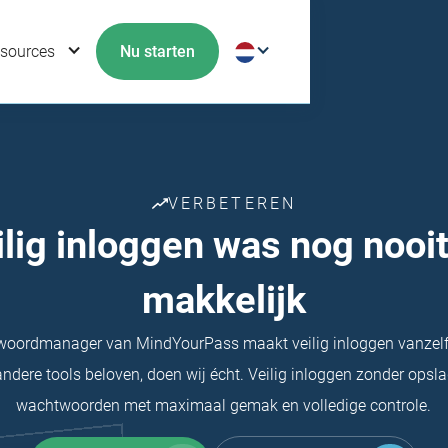
sources
Nu starten
VERBETEREN
ilig inloggen was nog nooit
makkelijk
oordmanager van MindYourPass maakt veilig inloggen vanzelf
ndere tools beloven, doen wij écht. Veilig inloggen zonder opsl
wachtwoorden met maximaal gemak en volledige controle.