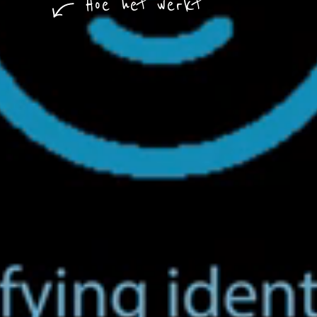
Hoe het werkt
X