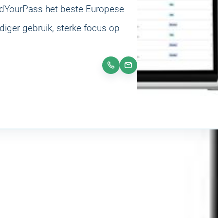
indYourPass het beste Europese
udiger gebruik, sterke focus op