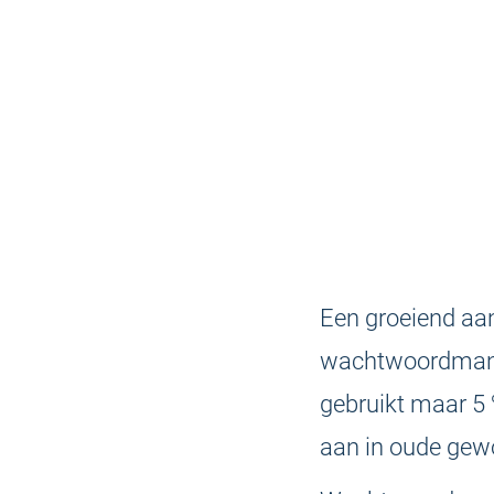
Een groeiend aan
wachtwoordmana
gebruikt maar 5 
aan in oude gewo