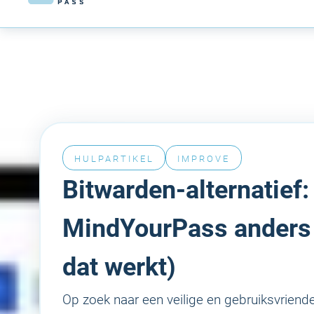
HULPARTIKEL
IMPROVE
Bitwarden-alternatief:
MindYourPass anders
dat werkt)
​Op zoek naar een veilige en gebruiksvrien