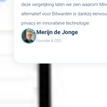
deze vergelijking laten we zien waarom M
alternatief voor Bitwarden is dankzij eenvo
privacy en innovatieve technologie.
Merijn de Jonge
Founder & CEO