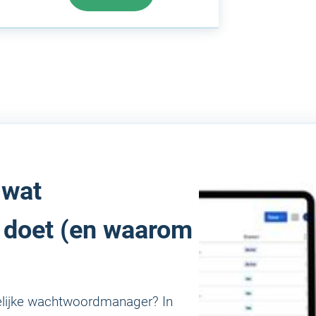
 wat
 doet (en waarom
delijke wachtwoordmanager? In