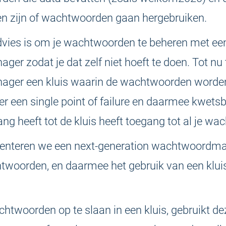
en zijn of wachtwoorden gaan hergebruiken.
vies is om je wachtwoorden te beheren met ee
r zodat je dat zelf niet hoeft te doen. Tot nu 
ger een kluis waarin de wachtwoorden worden
ter een single point of failure en daarmee kwets
ng heeft tot de kluis heeft toegang tot al je w
resenteren we een next-generation wachtwoordm
twoorden, en daarmee het gebruik van een kluis
chtwoorden op te slaan in een kluis, gebruikt de