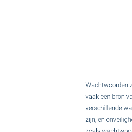
Wachtwoorden zij
vaak een bron va
verschillende wa
zijn, en onveil
zoals wachtwoor