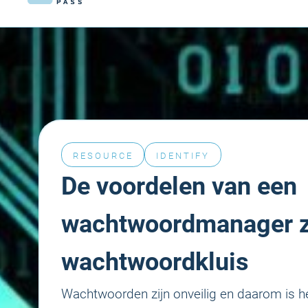
RESOURCE
IDENTIFY
De voordelen van een
wachtwoordmanager z
wachtwoordkluis
Wachtwoorden zijn onveilig en daarom is h