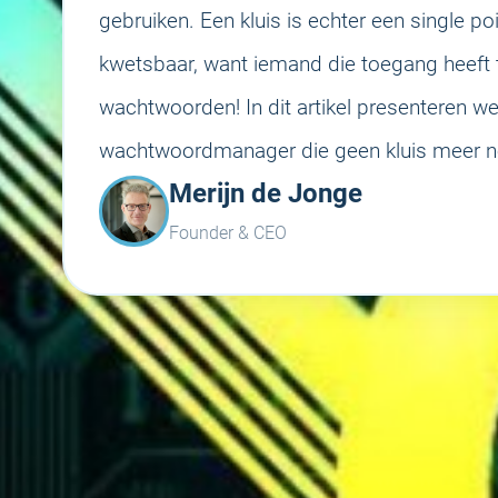
gebruiken. Een kluis is echter een single po
kwetsbaar, want iemand die toegang heeft to
wachtwoorden! In dit artikel presenteren w
wachtwoordmanager die geen kluis meer no
Merijn de Jonge
Founder & CEO