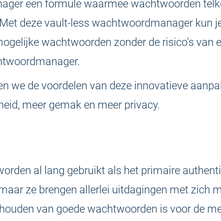
ger een formule waarmee wachtwoorden telk
Met deze vault-less wachtwoordmanager kun je
mogelijke wachtwoorden zonder de risico's van ee
chtwoordmanager.
ken we de voordelen van deze innovatieve aanp
gheid, meer gemak en meer privacy.
den al lang gebruikt als het primaire authent
maar ze brengen allerlei uitdagingen met zich 
thouden van goede wachtwoorden is voor de m