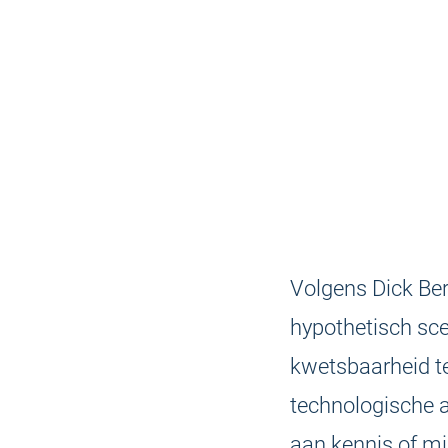
Volgens Dick Ber
hypothetisch sce
kwetsbaarheid te
technologische a
aan kennis of m