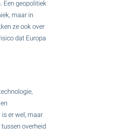
. Een geopolitiek
niek, maar in
kken ze ook over
risico dat Europa
technologie,
 en
is er wel, maar
n tussen overheid