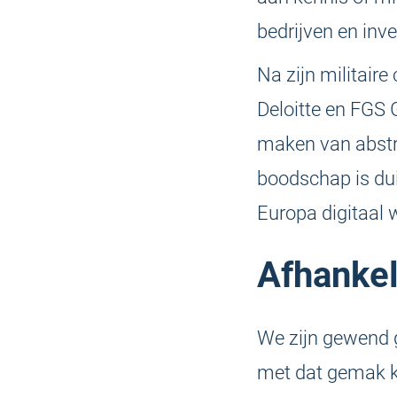
bedrijven en inve
Na zijn militaire
Deloitte en FGS G
maken van abstra
boodschap is dui
Europa digitaal
Afhankeli
We zijn gewend 
met dat gemak k