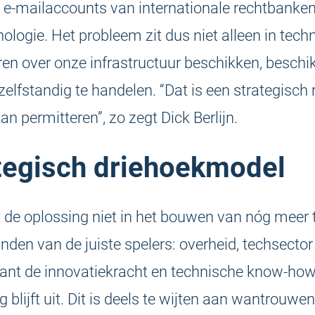
 e-mailaccounts van internationale rechtbanken
nologie. Het probleem zit dus niet alleen in tech
en over onze infrastructuur beschikken, beschi
elfstandig te handelen. “Dat is een strategisch 
kan permitteren”, zo zegt Dick Berlijn.
tegisch driehoekmodel
 de oplossing niet in het bouwen van nóg meer 
nden van de juiste spelers: overheid, techsector
ant de innovatiekracht en technische know-how 
blijft uit. Dit is deels te wijten aan wantrouwe