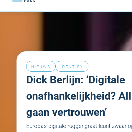
NIEUWS
IDENTIFY
Dick Berlijn: ‘Digitale
onafhankelijkheid? All
gaan vertrouwen’
Europa’s digitale ruggengraat leunt zwaar o