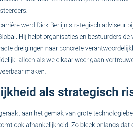
steerders.
 carrière werd Dick Berlijn strategisch adviseur b
lobal. Hij helpt organisaties en bestuurders de 
cte dreigingen naar concrete verantwoordelijkh
delijk: alleen als we elkaar weer gaan vertrou
 weerbaar maken.
jkheid als strategisch ri
geraakt aan het gemak van grote technologiebe
omt ook afhankelijkheid. Zo bleek onlangs dat