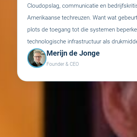
Cloudopslag, communicatie en bedrijfskriti
Amerikaanse techreuzen. Want wat gebeurt 
plots de toegang tot die systemen beperk
technologische infrastructuur als drukmidde
Merijn de Jonge
Founder & CEO