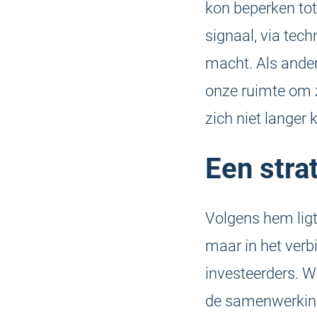
kon beperken tot
signaal, via tech
macht. Als ander
onze ruimte om z
zich niet langer 
Een stra
Volgens hem ligt
maar in het verbi
investeerders. W
de samenwerking 