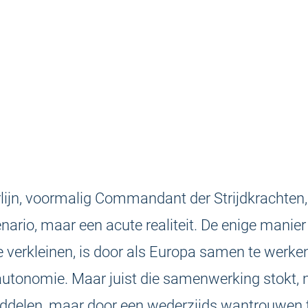
lijn, voormalig Commandant der Strijdkrachten, 
nario, maar een acute realiteit. De enige manie
 verkleinen, is door als Europa samen te werke
utonomie. Maar juist die samenwerking stokt, n
iddelen, maar door een wederzijds wantrouwen 